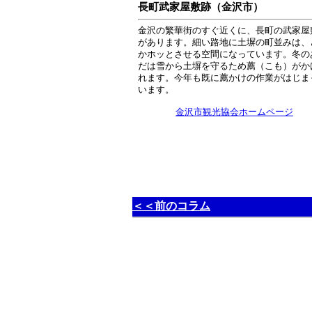
長町武家屋敷跡（金沢市）
金沢の繁華街のすぐ近くに、長町の武家屋
があります。細い路地に土塀の町並みは、
かホッとさせる空間になっています。冬の
だは雪から土塀を守るため薦（こも）がか
れます。今年も既に薦かけの作業がはじま
います。
金沢市観光協会ホームページ
＜＜前のコラム