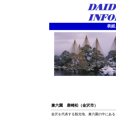
表紙
兼六園 唐崎松（金沢市）
金沢を代表する観光地、兼六園の中にある