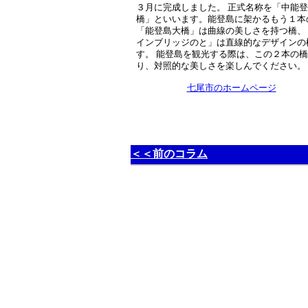
３月に完成しました。 正式名称を「中能
橋」といいます。能登島に架かるもう１本
「能登島大橋」は曲線の美しさを持つ橋、
インブリッジのと」は直線的なデザインの
す。 能登島を観光する際は、この２本の
り、対照的な美しさを楽しんでください。
七尾市のホームページ
＜＜前のコラム