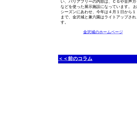
い、バリアフリーの内部は、ＣＧや音声ガ
などを使った展示施設になっています。 
シーズンにあわせ、今年は４月１日から１
まで、金沢城と兼六園はライトアップされ
す。
金沢城のホームページ
＜＜前のコラム