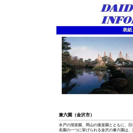
表紙
兼六園（金沢市）
水戸の偕楽園、岡山の後楽園とともに、日
名園の一つに挙げられる金沢の兼六園は、