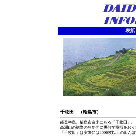
表紙
千枚田 （輪島市）
能登半島、輪島市白米にある「千枚田」。
高洲山の裾野の急斜面に幾何学模様をおり
「千枚田」は実際には2000枚以上の田ん