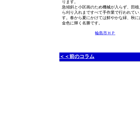
ります。
急傾斜と小区画のため機械が入らず、田植
ら刈り入れまですべて手作業で行われてい
す。春から夏にかけては鮮やかな緑、秋に
金色に輝く名勝です。
輪島市ＨＰ
＜＜前のコラム