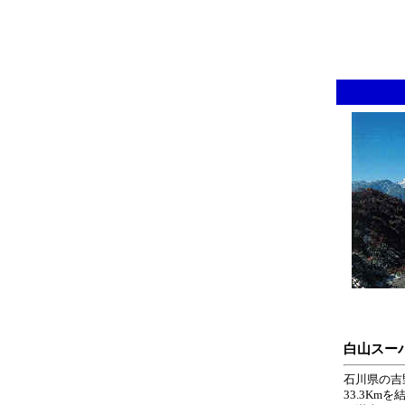
白山スー
石川県の吉
33.3Km