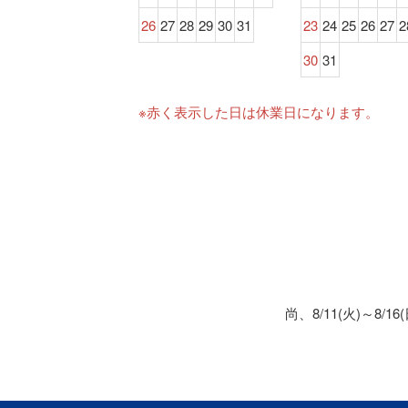
26
27
28
29
30
31
23
24
25
26
27
2
30
31
※赤く表示した日は休業日になります。
尚、8/11(火)～8