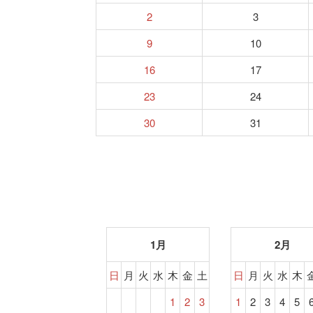
2
3
9
10
16
17
23
24
30
31
1月
2月
日
月
火
水
木
金
土
日
月
火
水
木
1
2
3
1
2
3
4
5