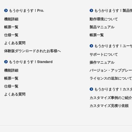
もうかりまうす！Pro.
もうかりまうす！製品
機能詳細
動作環境について
帳票一覧
製品マニュアル
仕様一覧
帳票一覧
よくある質問
もうかりまうす！ユー
体験版ダウンロードされたお客様へ
サポートについて
もうかりまうす！Standard
操作マニュアル
機能詳細
バージョン・アップグレ
帳票一覧
ライセンスの追加につい
仕様一覧
もうかりまうす！カス
よくある質問
カスタマイズ事例のご紹
カスタマイズ見積り依頼