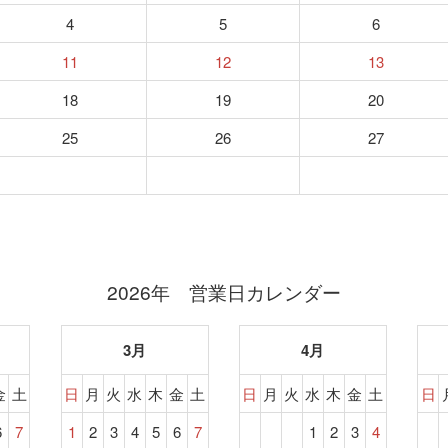
4
5
6
11
12
13
18
19
20
25
26
27
2026年 営業日カレンダー
3月
4月
金
土
日
月
火
水
木
金
土
日
月
火
水
木
金
土
日
6
7
1
2
3
4
5
6
7
1
2
3
4