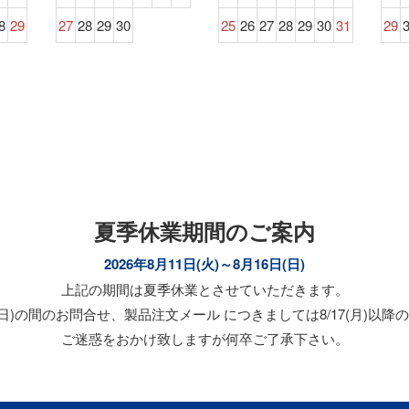
8
29
27
28
29
30
25
26
27
28
29
30
31
29
夏季休業期間のご案内
2026年8月11日(火)～8月16日(日)
上記の期間は夏季休業とさせていただきます。
/16(日)の間のお問合せ、製品注文メール につきましては8/17(月)
ご迷惑をおかけ致しますが何卒ご了承下さい。