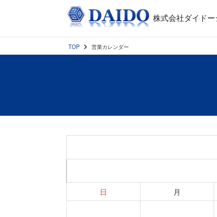
株式会社ダイドー
TOP
営業カレンダー
日
月