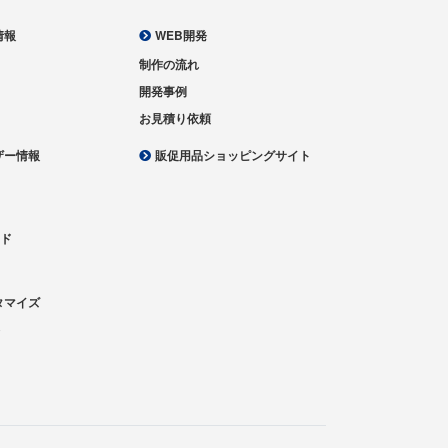
情報
WEB開発
制作の流れ
開発事例
お見積り依頼
ザー情報
販促用品ショッピングサイト
ード
て
タマイズ
介