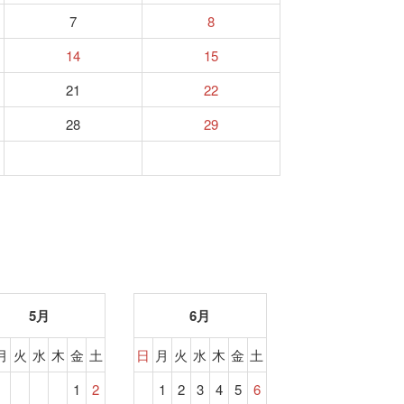
7
8
14
15
21
22
28
29
5月
6月
月
火
水
木
金
土
日
月
火
水
木
金
土
1
2
1
2
3
4
5
6