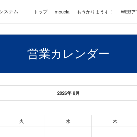
システム
トップ
moucla
もうかりまうす！
WEB
営業カレンダー
2026年 8月
火
水
木